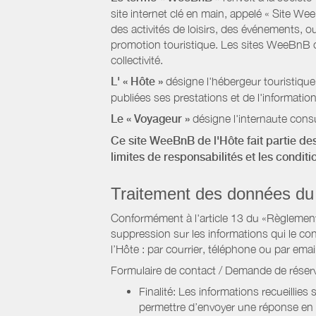
site internet clé en main, appelé « Site W
des activités de loisirs, des événements, ou
promotion touristique. Les sites WeeBnB co
collectivité.
L' « Hôte »
désigne l'hébergeur touristique
publiées ses prestations et de l'information
Le « Voyageur »
désigne l'internaute consu
Ce site WeeBnB de l'Hôte fait partie des
limites de responsabilités et les condit
Traitement des données du
Conformément à l'article 13 du «Règlement 
suppression sur les informations qui le con
l’Hôte : par courrier, téléphone ou par email
Formulaire de contact / Demande de réserv
Finalité: Les informations recueillies
permettre d’envoyer une réponse en