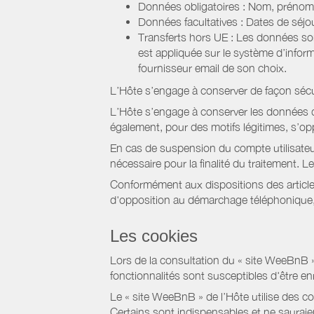
Données obligatoires : Nom, prénom,
Données facultatives : Dates de sé
Transferts hors UE : Les données so
est appliquée sur le système d’info
fournisseur email de son choix.
L’Hôte s’engage à conserver de façon séc
L’Hôte s’engage à conserver les données du
également, pour des motifs légitimes, s’o
En cas de suspension du compte utilisateu
nécessaire pour la finalité du traitement.
Conformément aux dispositions des article
d'opposition au démarchage téléphonique, d
Les cookies
Lors de la consultation du « site WeeBnB » pa
fonctionnalités sont susceptibles d'être en
Le « site WeeBnB » de l’Hôte utilise des co
Certains sont indispensables et ne sauraien