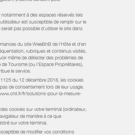
er notamment à des espaces réservés tels
tilisateur est susceptible de remplir sur le
serait pas possible d'utiliser le site dans
formances du site WeeBnB de l’Hôte et d'en
équentation, rubriques et contenus visités,
es voir même de détecter des problèmes de
e de Tourisme (ou l'Espace Propriétaires),
bue le service.
018-1125 du 12 décembre 2018, les cookies
nt pas de consentement lors de leur usage.
/www.cnil.fr/fr/solutions-pour-la-mesure-
des cookies sur votre terminal (ordinateur,
navigateur de manière à ce que
stré sur votre terminal.
sceptible de modifier vos conditions