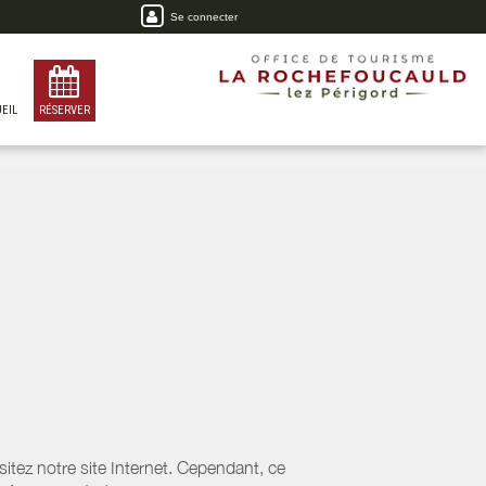
Se connecter
EIL
RÉSERVER
tez notre site Internet. Cependant, ce