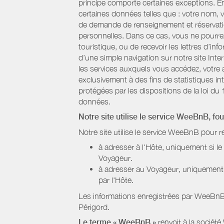
principe comporte certaines exceptions. E
certaines données telles que : votre nom, v
de demande de renseignement et réservatio
personnelles. Dans ce cas, vous ne pourrez 
touristique, ou de recevoir les lettres d’
d’une simple navigation sur notre site Inte
les services auxquels vous accédez, votre a
exclusivement à des fins de statistiques i
protégées par les dispositions de la loi du 
données.
Notre site utilise le service WeeBnB, fo
Notre site utilise le service WeeBnB pour r
à adresser à l'Hôte, uniquement si 
Voyageur.
à adresser au Voyageur, uniquement s
par l'Hôte.
Les informations enregistrées par WeeBnB 
Périgord
.
Le terme « WeeBnB »
renvoit à la société