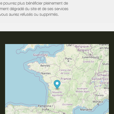
ne pourrez plus bénéficier pleinement de
ment dégradé du site et de ses services
e vous auriez refusés ou supprimés.