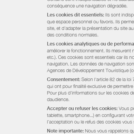
conséquence une navigation dégradée.
Les cookies dit essentiels:
Ils sont indis
que espace personnel ou favoris. Ils permett
site, et d’adapter la présentation du site au
des conditions normales.
Les cookies analytiques ou de perform
améliorer le fonctionnement. Ils mesurent 
etc.). Ces cookies sont essentiels car ils 
navigation. Les données de navigation sont 
Agences de Développement Touristique (ou 
Consentement:
Selon l'article 82 de la l
qui ont pour finalité exclusive de permettr
Pour plus d’informations sur les cookies de
daudience.
Accepter ou refuser les cookies:
Vous pou
tablette, smartphone...) en configurant vo
l’acceptation ou le refus des cookies vous
Note importante:
Nous vous rappelons que