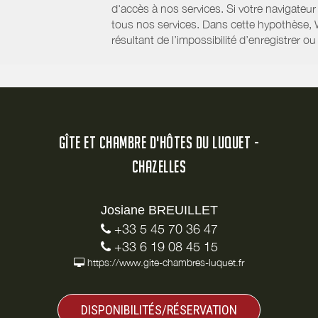
d'accès à nos services. Si votre navigateu
tous nos services. Dans cette hypothèse, 
résultant de l’impossibilité d’enregistrer
GÎTE ET CHAMBRE D'HÔTES DU LUQUET -
CHAZELLES
Josiane BREUILLET
+33 5 45 70 36 47
+33 6 19 08 45 15
https://www.gite-chambres-luquet.fr
DISPONIBILITÉS/RÉSERVATION