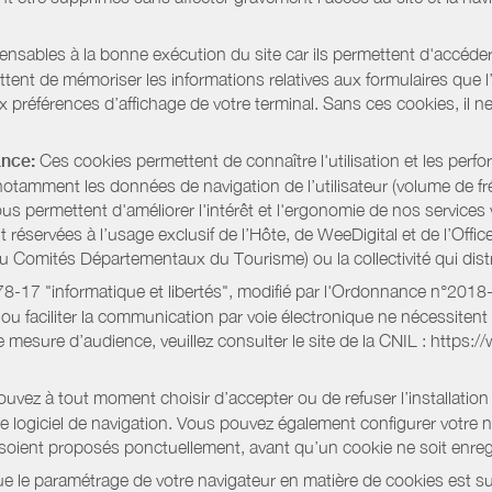
pensables à la bonne exécution du site car ils permettent d'accéd
ent de mémoriser les informations relatives aux formulaires que l’u
x préférences d’affichage de votre terminal. Sans ces cookies, il ne 
ance:
Ces cookies permettent de connaître l'utilisation et les per
notamment les données de navigation de l’utilisateur (volume de fr
nous permettent d'améliorer l'intérêt et l'ergonomie de nos servic
réservées à l’usage exclusif de l’Hôte, de WeeDigital et de l’Offic
Comités Départementaux du Tourisme) ou la collectivité qui distri
oi 78-17 "informatique et libertés", modifié par l'Ordonnance n°2
e ou faciliter la communication par voie électronique ne nécessite
 mesure d’audience, veuillez consulter le site de la CNIL : https:/
vez à tout moment choisir d’accepter ou de refuser l’installation 
tre logiciel de navigation. Vous pouvez également configurer votre 
 soient proposés ponctuellement, avant qu’un cookie ne soit enregi
 le paramétrage de votre navigateur en matière de cookies est su