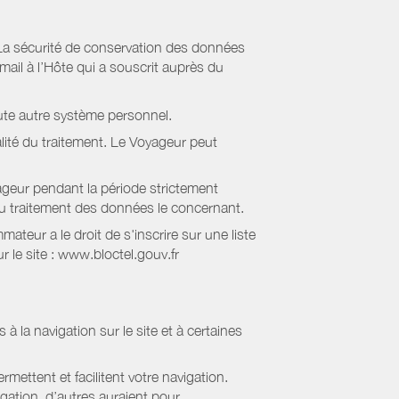
La sécurité de conservation des données
il à l’Hôte qui a souscrit auprès du
ute autre système personnel.
lité du traitement. Le Voyageur peut
geur pendant la période strictement
 au traitement des données le concernant.
eur a le droit de s'inscrire sur une liste
 le site : www.bloctel.gouv.fr
 à la navigation sur le site et à certaines
mettent et facilitent votre navigation.
igation, d’autres auraient pour