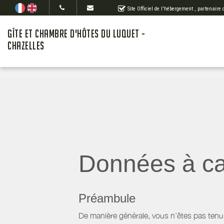
Site Officiel de l'hébergement
, partenaire
GÎTE ET CHAMBRE D'HÔTES DU LUQUET -
CHAZELLES
Données à ca
Préambule
De manière générale, vous n’êtes pas tenu