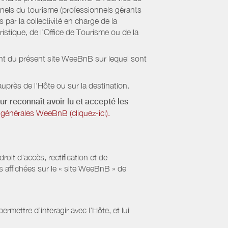
onnels du tourisme (professionnels gérants
par la collectivité en charge de la
stique, de l’Office de Tourisme ou de la
ient du présent site WeeBnB sur lequel sont
uprès de l'Hôte ou sur la destination.
ur reconnaît avoir lu et accepté les
générales WeeBnB (cliquez-ici).
it d’accès, rectification et de
s affichées sur le « site WeeBnB » de
rmettre d’interagir avec l’Hôte, et lui