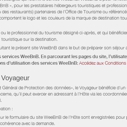
eeBnB », pour les prestataires hébergeurs touristiques et professi
 des restaurants) partenaires de l’Office de Tourisme ou référencés 
mportent le logo et les couleurs de la marque de destination touri
 ou le professionnel du tourisme désigné ci-après, et qui bénéfic
 touristique sur la destination.
ltant le présent site WeeBnB dans le but de préparer son séjour a
 services WeeBnB. En parcourant les pages du site, l’utilisate
ions d’utilisation des services WeeBnB:
Accédez aux Conditions 
 Voyageur
Général de Protection des données», le Voyageur bénéficie d’un dro
cerne, qu’il peut exercer en adressant à l’Hôte via les coordonnée
.
ation :
 sur le formulaire du site WeeBnB de l’Hôte sont enregistrées pour pe
 cohérence avec la demande.